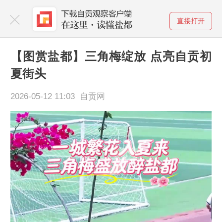
直接打开
【图赏盐都】三角梅绽放 点亮自贡初
夏街头
2026-05-12 11:03 自贡网