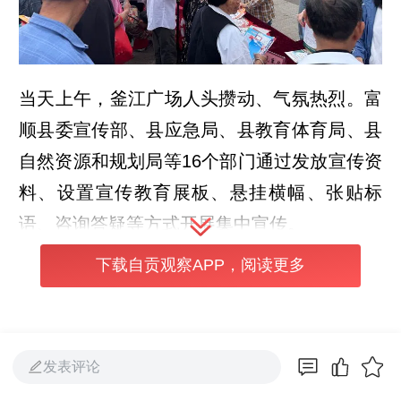
当天上午，釜江广场人头攒动、气氛热烈。富
顺县委宣传部、县应急局、县教育体育局、县
自然资源和规划局等16个部门通过发放宣传资
料、设置宣传教育展板、悬挂横幅、张贴标
语、咨询答疑等方式开展集中宣传。
2026年5月12日是我国第18个全国防灾减灾
下载自贡观察APP，阅读更多
日，5月11日至17日为防灾减灾宣传周，活动
以“人人讲安全、个个会应急——提高防灾减
灾救灾能力”为主题。活动期间，富顺县采
发表评论
取“线上+线下”相结合的方式，集中组织开展为