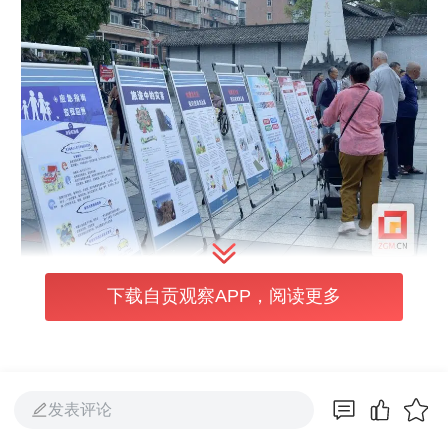
下载自贡观察APP，阅读更多
活动现场，各类防灾减灾宣传全面铺开。宣传
展板清晰直观展示各类灾害防范要点；工作人
员向过往群众发放涵盖家庭防火、地震应急处
置、电动车火灾预防、旅途灾害应对等领域的
发表评论
宣传手册与避险画报，让安全知识精准触达市