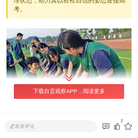
理状态，助力其以轻松自信的姿态迎接高
考。
下载自贡观察APP，阅读更多
2
发表评论
活动面向富顺第一中学校的1033名高三学生开