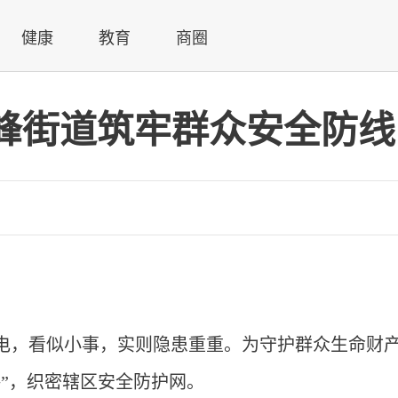
健康
教育
商圈
峰街道筑牢群众安全防线
电，看似小事，实则隐患重重。为守护群众生命财
拳”，织密辖区安全防护网。