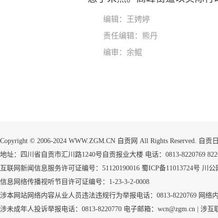
编辑：王娉婷
责任编辑：熊丹
编审：余鲲
Copyright © 2006-2024 WWW.ZGM.CN 自贡网 All Rights Reserved.
地址：四川省自贡市汇川路1240号自贡报业大楼 电话：0813-8220769 8220773
互联网新闻信息服务许可证编号：51120190016
蜀ICP备11013724号
川公网
信息网络传播视听节目许可证编号：1-23-3-2-0008
涉本网站网络内容从业人员违法违规行为举报电话：0813-8220769
网络
涉未成年人投诉举报电话：0813-8220770 电子邮箱：wcn@zgm.cn |
涉互