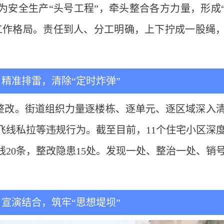
为安全生产“头号工程”，牵头整合各方力量，形成
工作格局。责任到人、分工明确，上下拧成一股绳
精准排雷，清除“定时炸弹”
”整改。街道组织力量逐楼栋、逐单元、逐区域深入
飞线私拉等违规行为。截至目前，11个住宅小区深
线20条，整改隐患15处。发现一处、整治一处、销
宣演结合，筑牢“思想堤坝”