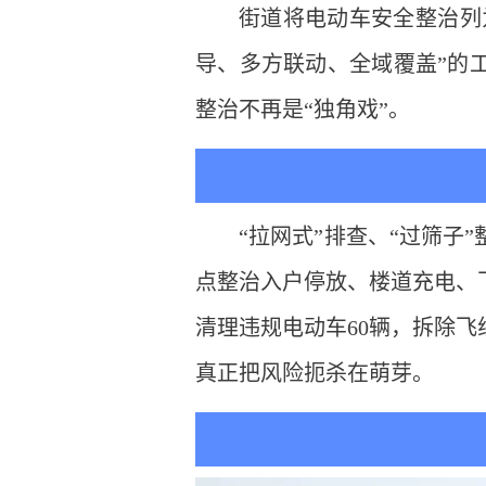
街道将电动车安全整治列
导、多方联动、全域覆盖”的
整治不再是“独角戏”。
“拉网式”排查、“过筛子
点整治入户停放、楼道充电、
清理违规电动车60辆，拆除飞
真正把风险扼杀在萌芽。