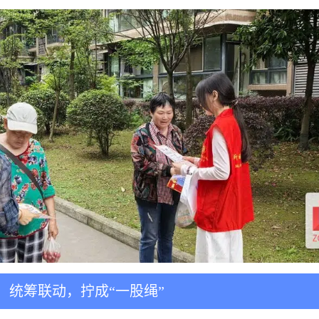
统筹联动，拧成“一股绳”