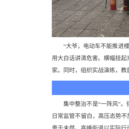
“大爷，电动车不能推进
用大白话讲清危害。横幅挂起来
家。同时，组织实战演练，教
集中整治不是“一阵风”。
日常监管不留白，高压态势不放
患于未然。高峰街道以实际行