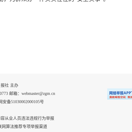
 自贡日报社 主办
 邮箱：webmaster@zgm.cn
安备51030002000105号
内容从业人员违法违规行为举报
联网算法推荐专项举报渠道