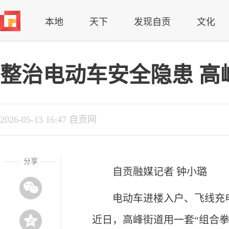
本地
天下
发现自贡
文化
整治电动车安全隐患 高
2026-05-13 16:47 自贡网
分享
自贡融媒记者 钟小璐
电动车进楼入户、飞线充
近日，高峰街道用一套“组合