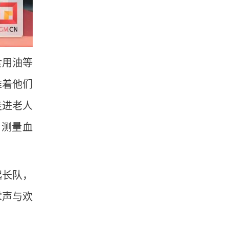
食用油等
推着他们
走进老人
、测量血
起长队，
掌声与欢