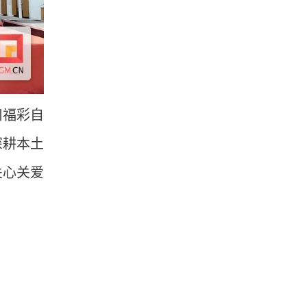
川福彩自
深耕本土
关心关爱