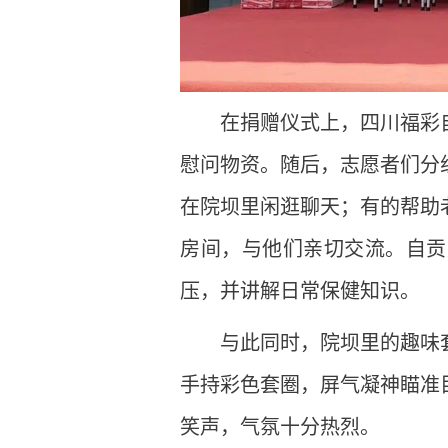
在捐赠仪式上，四川福彩
慰问物资。随后，志愿者们分
在院坝里闲逛聊天；有的帮助
房间，与他们亲切交流。自贡
压，并讲解日常保健知识。
与此同时，院坝里的趣味
手持彩色套圈，屏气凝神瞄准
笑声，气氛十分热烈。