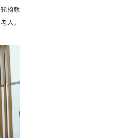
了轮椅就
位老人，