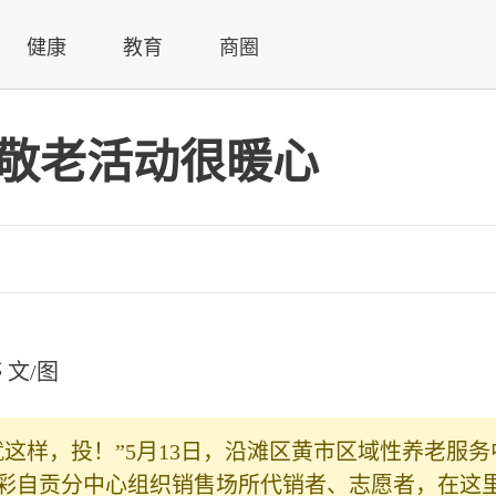
健康
教育
商圈
场敬老活动很暖心
 文/图
这样，投！”5月13日，沿滩区黄市区域性养老服务
彩自贡分中心组织销售场所代销者、志愿者，在这