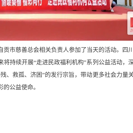
自贡市慈善总会相关负责人参加了当天的活动。四
来将持续开展“走进民政福利机构”系列公益活动，
助残、救孤、济困”的发行宗旨，带动更多社会力量
彩的公益使命。