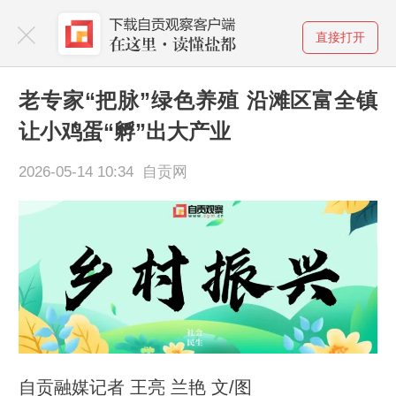
直接打开
老专家“把脉”绿色养殖 沿滩区富全镇
让小鸡蛋“孵”出大产业
2026-05-14 10:34 自贡网
自贡融媒记者 王亮 兰艳 文/图