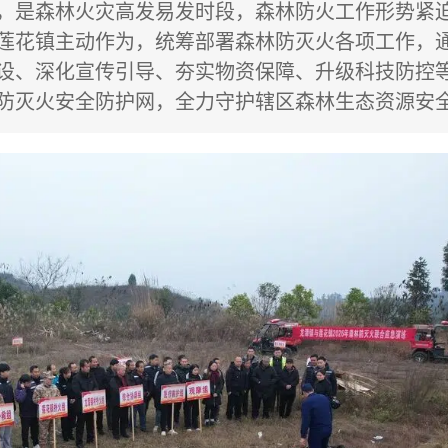
，是森林火灾高发易发时段，森林防火工作形势紧
莲花镇主动作为，统筹部署森林防灭火各项工作，
设、深化宣传引导、夯实物资保障、升级科技防控
防灭火安全防护网，全力守护辖区森林生态资源安