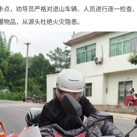
卡点，劝导员严格对进山车辆、人员进行逐一检查
爆物品，从源头杜绝火灾隐患。