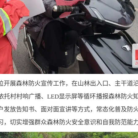
位开展森林防火宣传工作，在山林出入口、主干道
依托村村响广播、LED显示屏等循环播报森林防火
户发放告知书、面对面宣讲等方式，常态化普及防
习，切实增强群众森林防火安全意识和自我防范能