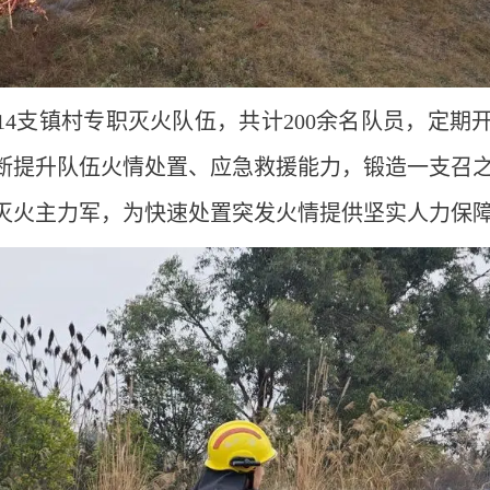
4支镇村专职灭火队伍，共计200余名队员，定期
断提升队伍火情处置、应急救援能力，锻造一支召
灭火主力军，为快速处置突发火情提供坚实人力保