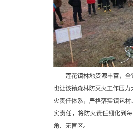
莲花镇林地资源丰富，全
也让该镇森林防灭火工作压力
火责任体系，严格落实镇包村
实责任，将防火责任细化到每
角、无盲区。