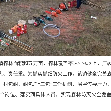
镇森林面积超五万亩，森林覆盖率达52%以上，广
大、责任重。为抓实抓细防火工作，该镇健全完善
、村包组、组包户“三包”工作机制，层层传导压力
个岗位、落实到具体人员，实现森林防灭火全覆