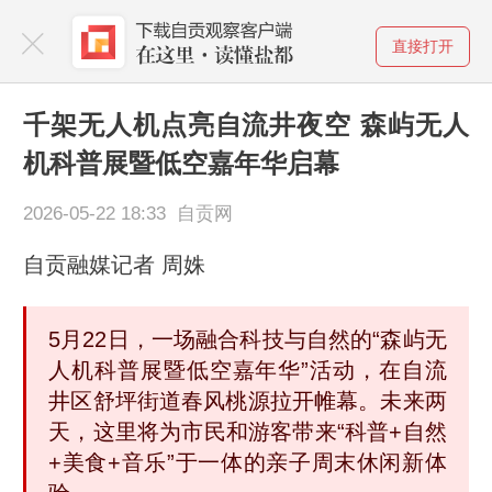
直接打开
千架无人机点亮自流井夜空 森屿无人
机科普展暨低空嘉年华启幕
2026-05-22 18:33 自贡网
自贡融媒记者 周姝
5月22日，一场融合科技与自然的“森屿无
人机科普展暨低空嘉年华”活动，在自流
井区舒坪街道春风桃源拉开帷幕。未来两
天，这里将为市民和游客带来“科普+自然
+美食+音乐”于一体的亲子周末休闲新体