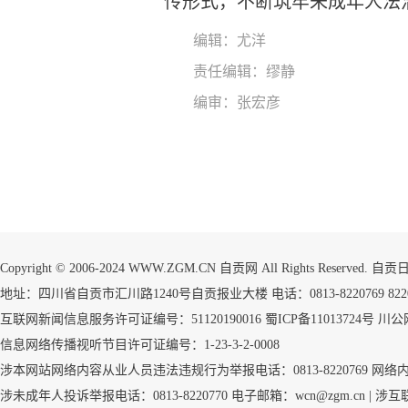
传形式，不断筑牢未成年人法
编辑：尤洋
责任编辑：缪静
编审：张宏彦
Copyright © 2006-2024 WWW.ZGM.CN 自贡网 All Rights Reserved.
地址：四川省自贡市汇川路1240号自贡报业大楼 电话：0813-8220769 8220773
互联网新闻信息服务许可证编号：51120190016
蜀ICP备11013724号
川公网
信息网络传播视听节目许可证编号：1-23-3-2-0008
涉本网站网络内容从业人员违法违规行为举报电话：0813-8220769
网络
涉未成年人投诉举报电话：0813-8220770 电子邮箱：wcn@zgm.cn |
涉互