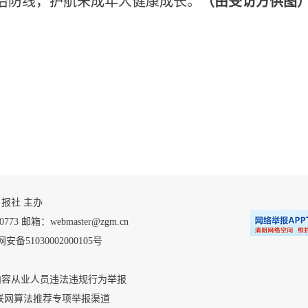
治防线，护航未成年人健康成长。
（由受访方供图
 自贡日报社 主办
 邮箱：webmaster@zgm.cn
安备51030002000105号
内容从业人员违法违规行为举报
联网算法推荐专项举报渠道