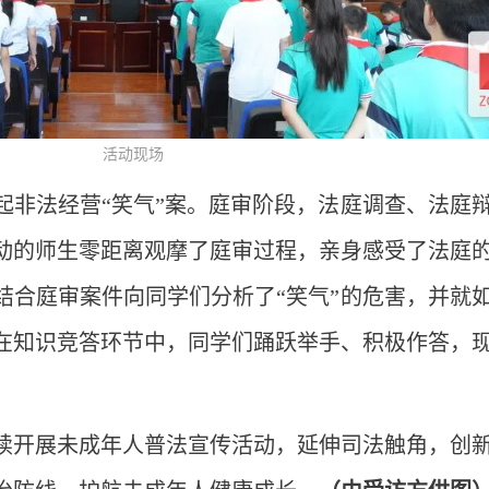
活动现场
起非法经营“笑气”案。庭审阶段，法庭调查、法庭
动的师生零距离观摩了庭审过程，亲身感受了法庭
结合庭审案件向同学们分析了“笑气”的危害，并就
在知识竞答环节中，同学们踊跃举手、积极作答，
续开展未成年人普法宣传活动，延伸司法触角，创