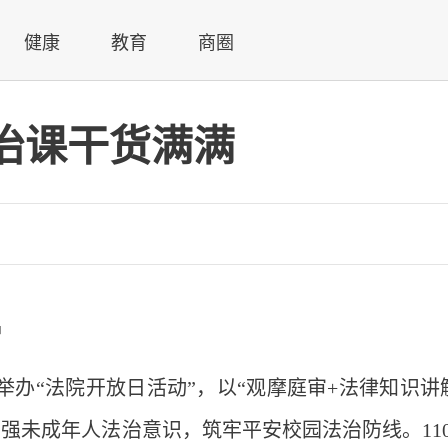
健康
教育
商圈
治课干货满满
熠
办“法院开放日活动”，以“观摩庭审+法律知识讲
强未成年人法治意识，筑牢平安校园法治防线。11