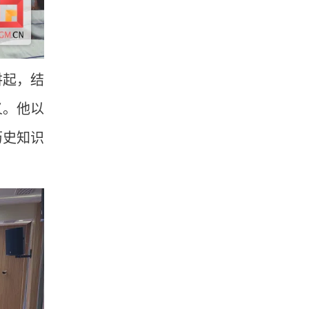
讲起，结
义。他以
历史知识