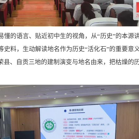
易懂的语言、贴近初中生的视角，从“历史”的本源
等史料，生动解读地名作为历史“活化石”的重要意
荣县、自贡三地的建制演变与地名由来，把枯燥的