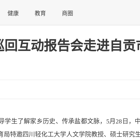
健康
教育
商圈
”巡回互动报告会走进自贡
导学生了解家乡历史、传承盐都文脉，5月28日，
育局特邀四川轻化工大学人文学院教授、硕士研究