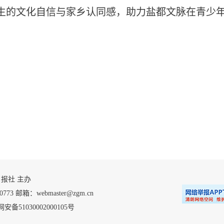
生的文化自信与家乡认同感，助力盐都文脉在青少
 自贡日报社 主办
 邮箱：webmaster@zgm.cn
安备51030002000105号