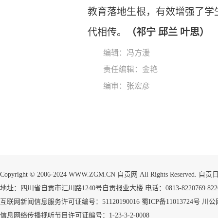
教育落地生根，有效增强了学
代相传。
（祁宁 邱兰 叶思）
编辑：冯方湲
责任编辑：金艳
编审：张宏彦
Copyright © 2006-2024 WWW.ZGM.CN 自贡网 All Rights Reserved.
地址：四川省自贡市汇川路1240号自贡报业大楼 电话：0813-8220769 8220773
互联网新闻信息服务许可证编号：51120190016
蜀ICP备11013724号
川公网
信息网络传播视听节目许可证编号：1-23-3-2-0008