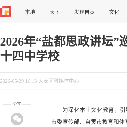
本地
天下
发现自贡
文化
2026年“盐都思政讲坛
十四中学校
2026-05-29 16:13 大安区融媒体中心
分享
为深化本土文化教育，引
市委宣传部、自贡市教育和体