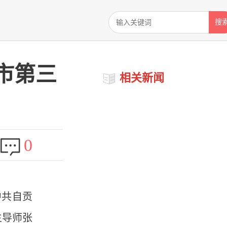
搜
市第三
相关新闻
0
中共自贡
生导师张