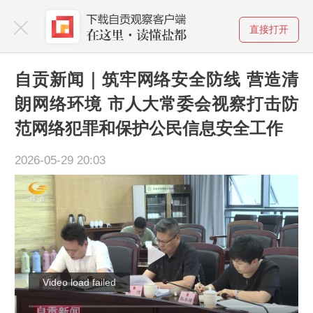
直接打开
自贡新闻｜筑牢网络安全防线 营造清
朗网络环境 市人大常委会视察打击防
范网络犯罪和保护公民信息安全工作
2026-05-29 20:03
Video load failed