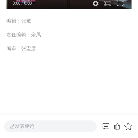
0:00
/
0:00
编辑：张敏
责任编辑：余凤
编审：张宏彦
发表评论