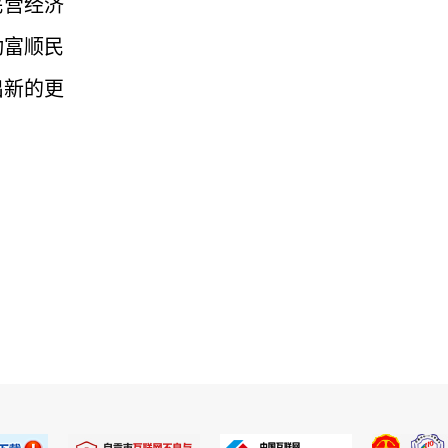
民营经济
动富顺民
出新的更