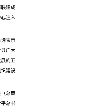
商联建成
中心注入
当选表示
全县广大
发展的五
组织建设
联（总商
近平总书