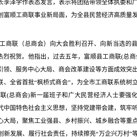
长李泽学作表态发言，表示将团结带领全体执委和
创富顺工商联事业新局面，为全县民营经济高质量
工商联（总商会）向大会胜利召开、向新当选的
热烈祝贺。他指出，过去五年，富顺县工商联(总商
治引领、服务中心大局、商会改革建设等方面成效突
联、全省首批“枫桥式商会”，为全市工商联系统树
联(总商会)新一届班子和广大民营经济人士要强
代中国特色社会主义思想，坚持党建带会建，筑牢
心大局，聚焦工业强县、乡村振兴、城乡融合等重
创新发展、履行社会责任，持续擦亮“万企兴万村”