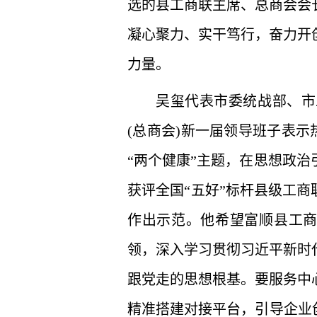
选的县工商联主席、总商会会
凝心聚力、实干笃行，奋力开
力量。
吴玺代表市委统战部、市
(总商会)新一届领导班子表示
“两个健康”主题，在思想政
获评全国“五好”标杆县级工商
作出示范。他希望富顺县工商
领，深入学习贯彻习近平新时
跟党走的思想根基。要服务中
精准搭建对接平台，引导企业