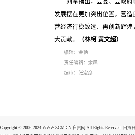
刘军指出，县委、县政府
发展摆在更加突出位置，营造
营经济行稳致远、再创新辉煌
大贡献。
（林柯 黄文超）
编辑：金艳
责任编辑：余凤
编审：张宏彦
Copyright © 2006-2024 WWW.ZGM.CN 自贡网 All Rights Reserved.