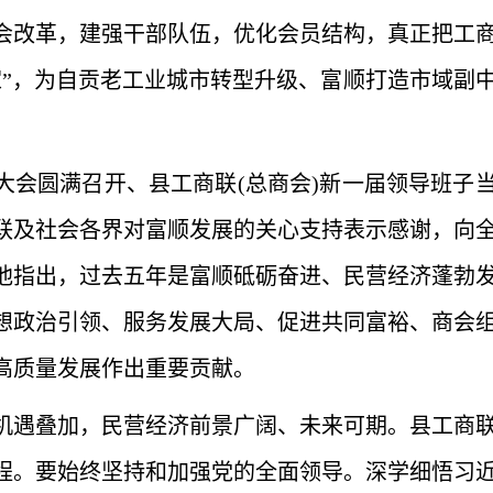
会改革，建强干部队伍，优化会员结构，真正把工
家”，为自贡老工业城市转型升级、富顺打造市域副
大会圆满召开、县工商联(总商会)新一届领导班子
联及社会各界对富顺发展的关心支持表示感谢，向
他指出，过去五年是富顺砥砺奋进、民营经济蓬勃
想政治引领、服务发展大局、促进共同富裕、商会
高质量发展作出重要贡献。
机遇叠加，民营经济前景广阔、未来可期。县工商
程。要始终坚持和加强党的全面领导。深学细悟习