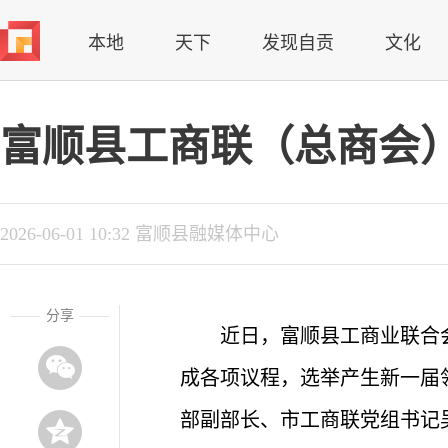
本地
天下
发现自贡
文化
富顺县工商联（总商会
2026-06-01 10:32 富顺县融媒体中心
分享
近日，富顺县工商业联合
成各项议程，选举产生新一届
部副部长、市工商联党组书记