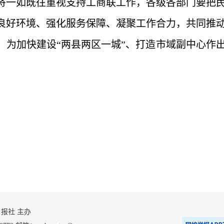
将一如既往重视支持工商联工作，各级各部门要把
良好环境、强化服务保障、凝聚工作合力，共同推
，为加快建设“两县两区一城”、打造市域副中心作
 自贡日报社 主办