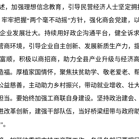
述，加强理想信念教育，引导民营经济人士坚定拥
，牢牢把握“两个毫不动摇”方针，强化商会党建，
企业发展壮大。持续用好政企沟通平台，健全诉
营商环境，引导企业自主创新、发展新质生产力，
富顺，积极以商招商，助力全县产业升级与经济
造福。厚植家国情怀，聚焦扶贫助学、敬老爱老、
公益慈善，主动助力乡村振兴，带动就业增收、壮
担当。要始终加强工商联自身建设。坚持政治建会
进改革创新，建强干部队伍，当好桥梁纽带与政府
”。