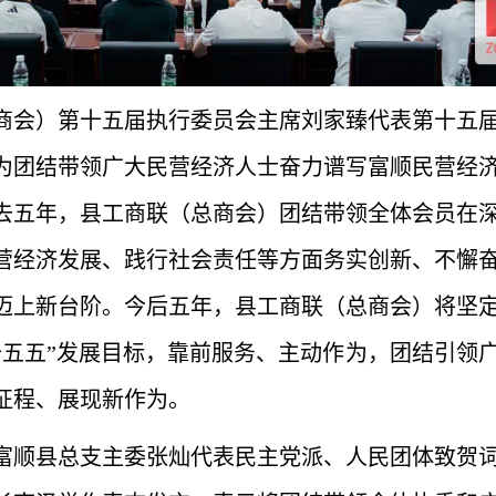
商会）第十五届执行委员会主席刘家臻代表第十五
为团结带领广大民营经济人士奋力谱写富顺民营经
去五年，县工商联（总商会）团结带领全体会员在
营经济发展、践行社会责任等方面务实创新、不懈
迈上新台阶。今后五年，县工商联（总商会）将坚
十五五”发展目标，靠前服务、主动作为，团结引领
征程、展现新作为。
富顺县总支主委张灿代表民主党派、人民团体致贺