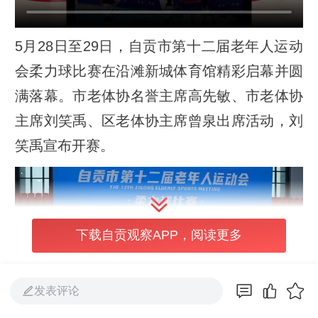
5月28日至29日，自贡市第十二届老年人运动
会柔力球比赛在沿滩新城体育馆精彩启幕并圆
满落幕。市老体协名誉主席高先敏、市老体协
主席刘笑禹、区老体协主席曾泉出席活动，刘
笑禹宣布开赛。
下载自贡观察APP，阅读更多
发表评论