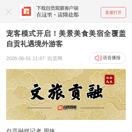
直接打开
宠客模式开启！美景美食美宿全覆盖
自贡礼遇境外游客
语音播报
2026-06-01 11:47 自贡网
自贡融媒记者 周姝