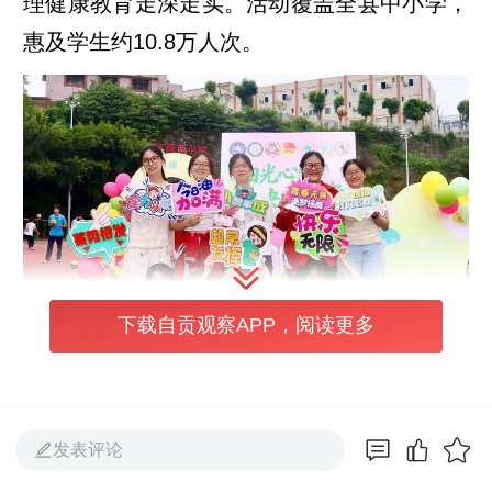
理健康教育走深走实。活动覆盖全县中小学，
惠及学生约10.8万人次。
下载自贡观察APP，阅读更多
针对中高考前夕考生心理压力普遍增大的情
发表评论
况，富顺县16所项目学校率先行动，分层分类