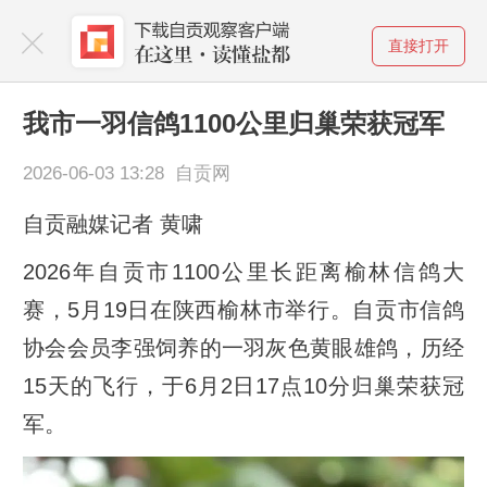
直接打开
我市一羽信鸽1100公里归巢荣获冠军
2026-06-03 13:28 自贡网
自贡融媒记者 黄啸
2026年自贡市1100公里长距离榆林信鸽大
赛，5月19日在陕西榆林市举行。自贡市信鸽
协会会员李强饲养的一羽灰色黄眼雄鸽，历经
15天的飞行，于6月2日17点10分归巢荣获冠
军。