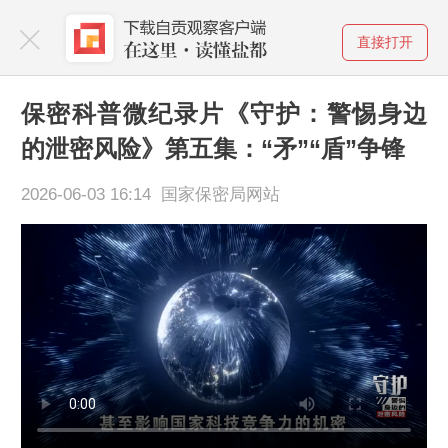
直接打开
保密科普微纪录片《守护：警惕身边
的泄密风险》第五集：“矛”“盾”争锋
2026-06-03 16:14 国家保密局网站