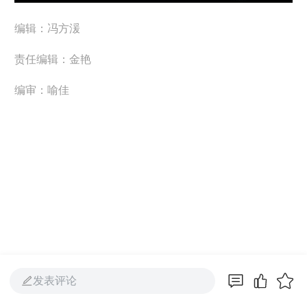
编辑：冯方湲
责任编辑：金艳
编审：喻佳
发表评论