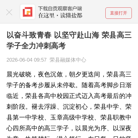
直接打开
以奋斗致青春 以坚守赴山海 荣县高三
学子全力冲刺高考
2026-06-04 09:57 荣县融媒体中心
晨光破晓，夜色沉敛，朝夕更迭间，荣县高三
学子的备考步履从未停歇。随着高考脚步日渐
临近，荣县各高中校园正式迈入高考最后的冲
刺阶段。褪去浮躁、沉淀初心，荣县中学、荣
县第一中学校、玉章高级中学校、荣县职教中
心四所高中的高三学子，以晨光为序、以深夜