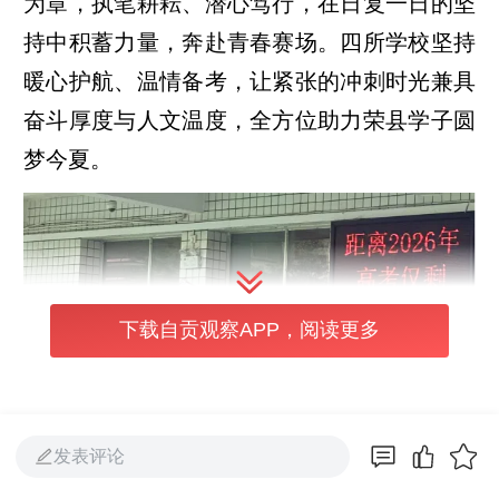
为章，执笔耕耘、潜心笃行，在日复一日的坚
持中积蓄力量，奔赴青春赛场。四所学校坚持
暖心护航、温情备考，让紧张的冲刺时光兼具
奋斗厚度与人文温度，全方位助力荣县学子圆
梦今夏。
下载自贡观察APP，阅读更多
发表评论