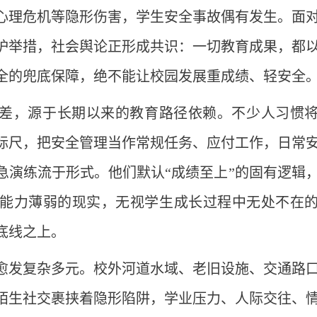
心理危机等隐形伤害，学生安全事故偶有发生。面
护举措，社会舆论正形成共识：一切教育成果，都
全的兜底保障，绝不能让校园发展重成绩、轻安全
差，源于长期以来的教育路径依赖。不少人习惯
标尺，把安全管理当作常规任务、应付工作，日常
急演练流于形式。他们默认“成绩至上”的固有逻辑
能力薄弱的现实，无视学生成长过程中无处不在
底线之上。
愈发复杂多元。校外河道水域、老旧设施、交通路
陌生社交裹挟着隐形陷阱，学业压力、人际交往、