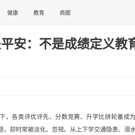
健康
教育
商圈
气是平安：不是成绩定义教
下，各类评优评先、分数竞赛、升学比拼轮番成
题，却时常被淡化、忽视。从上下学交通隐患、溺