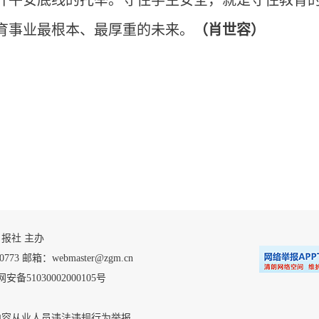
开平安底线的托举。守住学生安全，就是守住教育
育事业最根本、最厚重的未来。
（肖世容）
 自贡日报社 主办
 邮箱：webmaster@zgm.cn
安备51030002000105号
内容从业人员违法违规行为举报