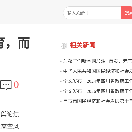
搜
育，而
相关新闻
为孩子们新学期加油 | 自贡：元
中华人民共和国国民经济和社会
学季 所有美好皆可期
全文发布！2024年四川省政府工
0
四个五年规划和2035年远景目标
全文发布！2026年四川省政府工
自贡市国民经济和社会发展第十
规划纲要
为舆论焦
水高空风