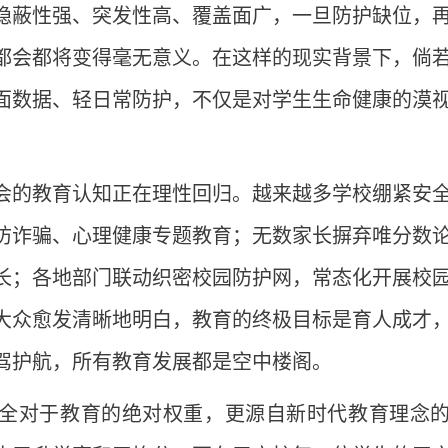
隐蔽性强、突发性高、覆盖面广，一旦防护缺位，
都会都将变得毫无意义。在这样的现实背景下，倘
面数据、轻日常防护，不仅是对学生生命健康的漠
会的教育认知正在理性回归。越来越多学校绷紧安
防诈骗、心理健康专题教育；无数家长摒弃唯分数
长；各地部门联动织密校园防护网，常态化开展校
大众愈发清晰地明白，教育的终极目标是育人成才
驾护航，所有教育发展都是空中楼阁。
全对于教育的绝对权重，更源自新时代教育理念