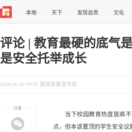
本地
天下
发现自贡
文化
评论 | 教育最硬的底
是安全托举成长
2026-06-09 09:55 富顺县委宣传部
分享
当下校园教育热度居高不
点，但本该置顶的学生安全议