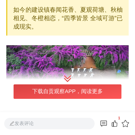
如今的建设镇春闻花香、夏观荷塘、秋柚
相见、冬橙相恋，“四季皆景 全域可游”已
成现实。
下载自贡观察APP，阅读更多
1
发表评论