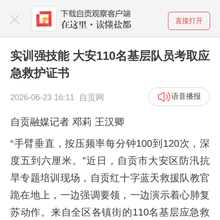
直接打开
实训强技能 大安110名基层队员考取应
急救护证书
语音播报
2026-06-23 16:11 自贡网
自贡融媒记者 邓莉 王汉卿
“手臂垂直，按压频率每分钟100到120次，深
度五到六厘米。”近日，自贡市大安区防汛抗
旱专题培训现场，自贡红十字蓝天救援队教官
跪在地上，一边强调要领，一边演示着心肺复
苏动作。来自全区各镇街的110名基层应急救