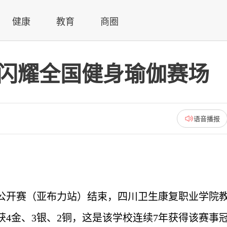
健康
教育
商圈
子闪耀全国健身瑜伽赛场
语音播报
伽公开赛（亚布力站）结束，四川卫生康复职业学院
4金、3银、2铜，
这是该学校连续7年获得该赛事