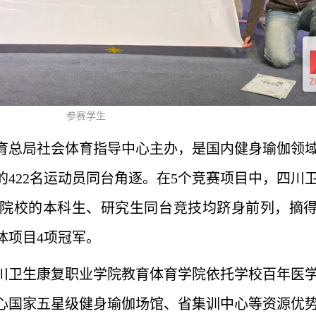
参赛学生
育总局社会体育指导中心主办，是国内健身瑜伽领
422名运动员同台角逐。在5个竞赛项目中，四川
院校的本科生、研究生同台竞技均跻身前列，摘
体项目4项冠军。
川卫生康复职业学院教育体育学院依托学校百年医
心国家五星级健身瑜伽场馆、省集训中心等资源优