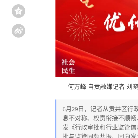
何万峰 自贡融媒记者 刘
6月29日，记者从贡井区
息不对称、权责衔接不顺畅
发《行政审批和行业监管信
批与监管同频共振、同向发