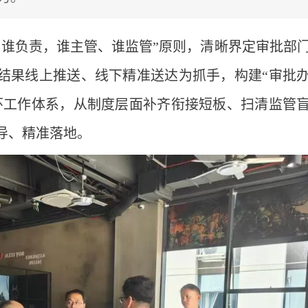
、谁负责，谁主管、谁监管”原则，清晰界定审批部
结果线上推送、线下精准送达为抓手，构建“审批
环工作体系，从制度层面补齐衔接短板、扫清监管
导、精准落地。