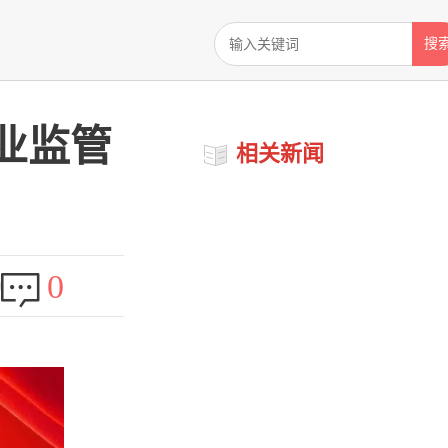
搜
业监管
相关新闻
0