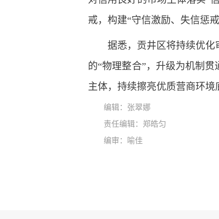
戒，构建“守信激励、失信惩戒
据悉，贡井区将持续优化
的“物理整合”，升级为机制贯
主体，持续擦亮优质营商环境
编辑：张翠娜
责任编辑：郑皓匀
编审：喻佳