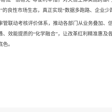
”的良性市场生态，真正实现“数据多跑路、企业少
审管联动考核评价体系，推动各部门从业务叠加、
通、效能提质的“化学融合”，让改革红利精准惠及
底色。