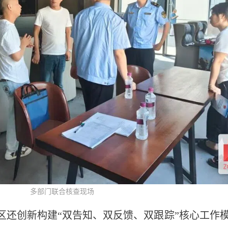
多部门联合核查现场
区还创新构建“双告知、双反馈、双跟踪”核心工作