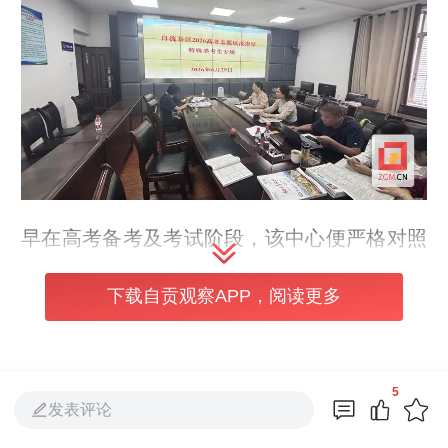
早在高考备考及考试阶段，该中心便严格对照
相关工作要求，前置做好特殊考生保障各项流
下载自贡观察APP，阅读更多
程，包括主动对接自贡市第一人民医院专业医
师，完成4名考生特殊类身份专业核验确认，
精准梳理每位考生实际困难，量身定制了考场
5
发表评论
合理便利保障方案。