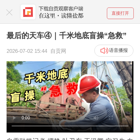
直接打开
最后的天车④｜千米地底盲操“急救”
语音播报
2026-07-02 15:44 自贡网