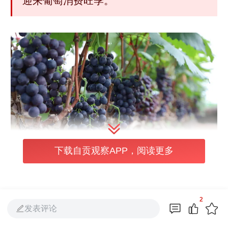
迎来葡萄消费旺季。
下载自贡观察APP，阅读更多
创办于2014年的勤丰家庭农场，距离荣县县城
2
仅13公里，是当地小有名气的鲜果采摘园。农
发表评论
场负责人介绍，得益于今年充足的光照和精细