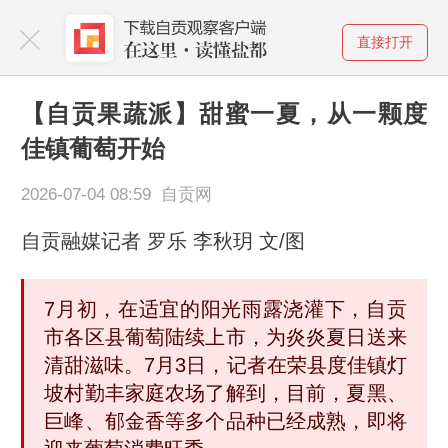
直接打开
【自贡果蔬派】甜蜜一夏，从一颗度
佳镇葡萄开始
2026-07-04 08:59 自贡网
自贡融媒记者 罗乐 李秋玥 文/图
7月初，在适宜的阳光雨露浇灌下，自贡
市各区县葡萄陆续上市，为炎炎夏日送来
清甜滋味。7月3日，记者在荣县度佳镇灯
坡村勤丰家庭农场了解到，目前，夏黑、
巨峰、郁金香等多个品种已经成熟，即将