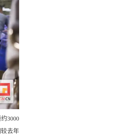
3000
相较去年