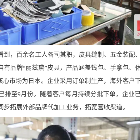
看到，百余名工人各司其职，皮具缝制、五金装配
自有品牌“丽兹黛”皮具，产品涵盖钱包、手拿包、
，核心市场为日本。企业采用订单制生产，海外客户
已排至9月份。随着客户每月持续分批下单，企业
同步拓展外部品牌代加工业务，拓宽营收渠道。