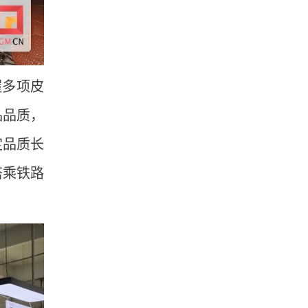
握多项皮
品品质，
定品质长
搭乘铁路