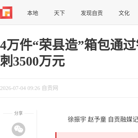
本地
天下
发现自贡
文化
4万件“荣县造”箱包通
刺3500万元
2026-07-04 09:26 自贡网
分享
徐振宇 赵予童 自贡融媒记