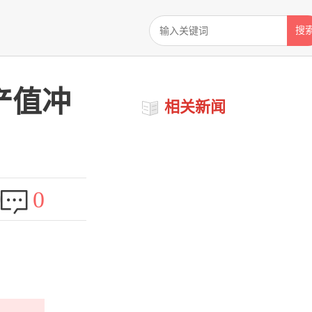
搜
产值冲
相关新闻
0