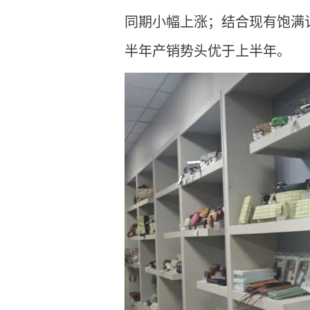
同期小幅上涨；结合现有饱满订
半年产销势头优于上半年。