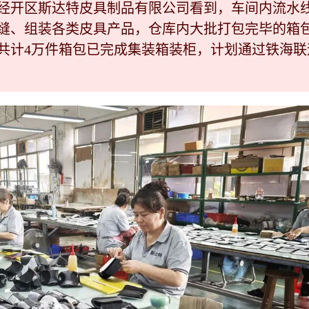
县经开区斯达特皮具制品有限公司看到，车间内流水
缝、组装各类皮具产品，仓库内大批打包完毕的箱
共计4万件箱包已完成集装箱装柜，计划通过铁海联