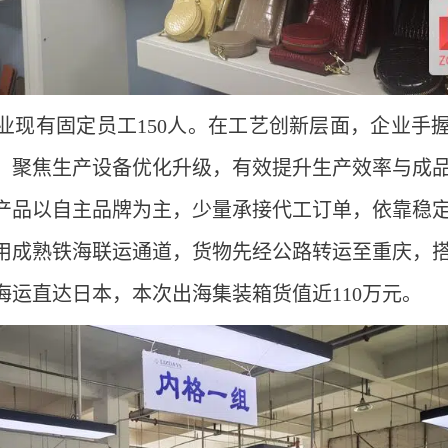
业现有固定员工150人。在工艺创新层面，企业手
，聚焦生产设备优化升级，有效提升生产效率与成
产品以自主品牌为主，少量承接代工订单，依靠稳
用成熟铁海联运通道，货物先经公路转运至重庆，
海运直达日本，本次出海集装箱货值近110万元。