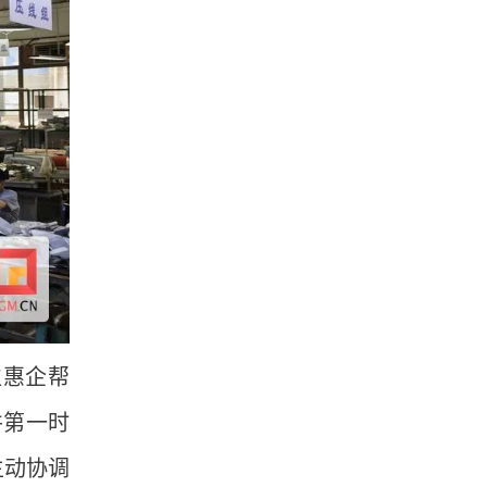
位惠企帮
并第一时
主动协调