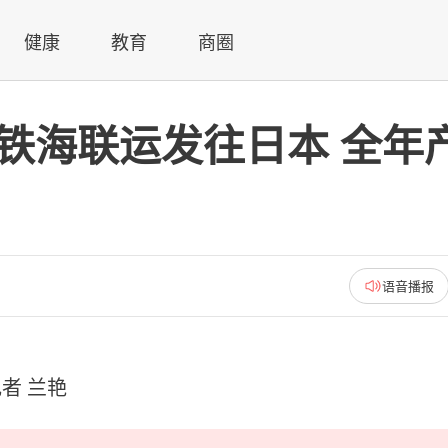
健康
教育
商圈
过铁海联运发往日本 全年
语音播报
者 兰艳