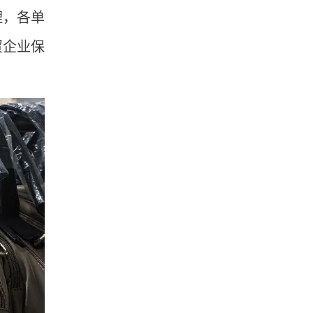
理，各单
贸企业保