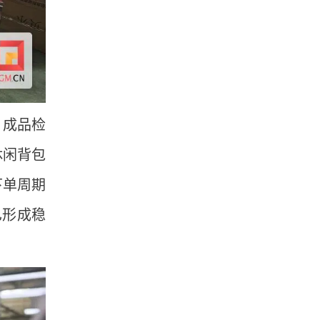
、成品检
休闲背包
下单周期
已形成稳