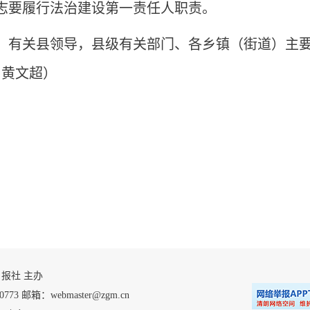
志要履行法治建设第一责任人职责。
，有关县领导，县级有关部门、各乡镇（街道）主
 黄文超）
 自贡日报社 主办
 邮箱：webmaster@zgm.cn