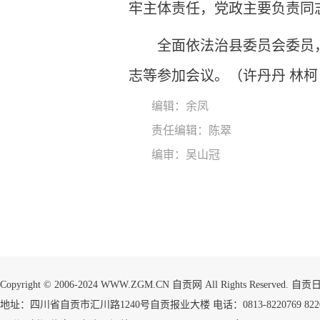
牢主体责任，党政主要负责同
全面依法治县委员会委员
志等参加会议。（许丹丹 林柯
编辑：余凤
责任编辑：陈翠
编审：吴山冠
Copyright © 2006-2024 WWW.ZGM.CN 自贡网 All Rights Reserved.
地址：四川省自贡市汇川路1240号自贡报业大楼 电话：0813-8220769 8220773