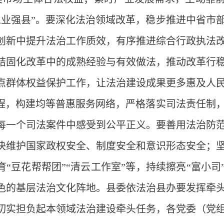
工业强县”。要深化法治领域改革，稳步推进中省市
创新中提升法治工作质效，有序推进综合行政执法
结固化改革中的成熟经验与有效做法，推动改革行
点群体权益保护工作，让法治建设成果更多惠及人
工程，构建均等普惠服务网络，严格落实司法责任制
每一个司法案件中感受到公平正义。要善用法治防
决维护国家政权安全、制度安全和意识形态安全；
育“豆花帮帮团”“清云工作室”等，持续擦亮“富小司
色的基层法治文化阵地。县委依法治县办要发挥牵
切实担负起本领域法治建设牵头任务，各党委（党