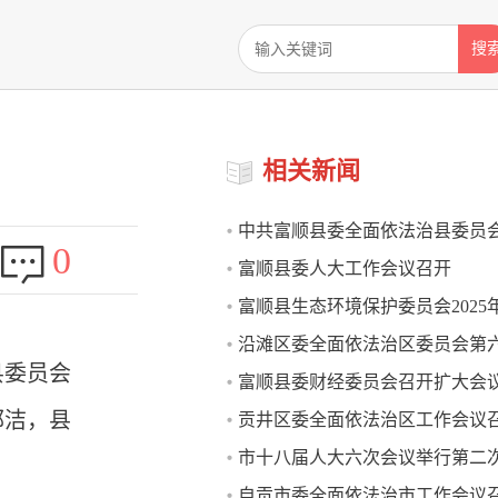
搜
相关新闻
中共富顺县委全面依法治县委员
0
富顺县委人大工作会议召开
会议召开
富顺县生态环境保护委员会2025
沿滩区委全面依法治区委员会第
全体（扩大）会议召开
县委员会
富顺县委财经委员会召开扩大会议
召开
郭洁，县
贡井区委全面依法治区工作会议
部署当前经济运行重点工作
市十八届人大六次会议举行第二
自贡市委全面依法治市工作会议
议