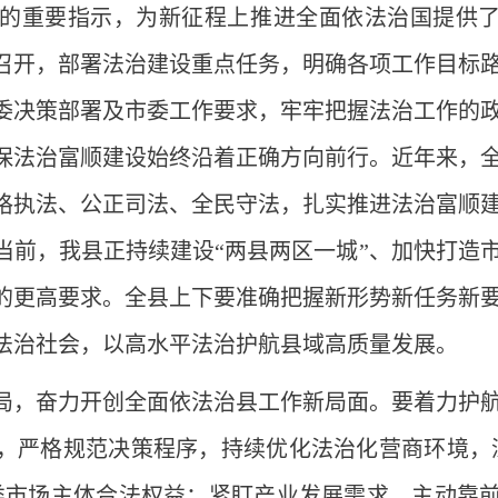
的重要指示，为新征程上推进全面依法治国提供
召开，部署法治建设重点任务，明确各项工作目标
委决策部署及市委工作要求，牢牢把握法治工作的
保法治富顺建设始终沿着正确方向前行。近年来，
格执法、公正司法、全民守法，扎实推进法治富顺
当前，我县正持续建设“两县两区一城”、加快打造
的更高要求。全县上下要准确把握新形势新任务新
法治社会，以高水平法治护航县域高质量发展。
局，奋力开创全面依法治县工作新局面。要着力护
，严格规范决策程序，持续优化法治化营商环境，
类市场主体合法权益；紧盯产业发展需求，主动靠