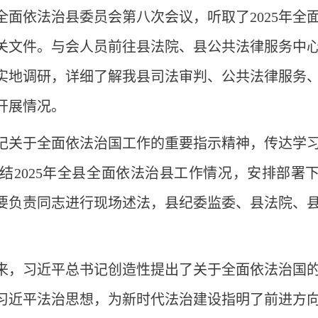
面依法治县委员会第八次会议，听取了2025年全
关文件。与会人员前往县法院、县公共法律服务中
实地调研，详细了解我县司法审判、公共法律服务
开展情况。
记关于全面依法治国工作的重要指示精神，传达学
结2025年全县全面依法治县工作情况，安排部署
要负责同志进行现场述法，县纪委监委、县法院、
来，习近平总书记创造性提出了关于全面依法治国
习近平法治思想，为新时代法治建设指明了前进方