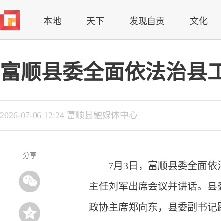
本地
天下
发现自贡
文化
富顺县委全面依法治县
2026-07-06 12:24 富顺县融媒体中心
分享
7月3日，富顺县委全面
主任刘军出席会议并讲话。县
政协主席郑向东，县委副书记