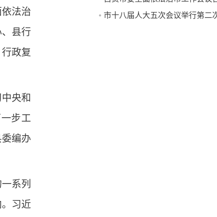
面依法治
市十八届人大五次会议举行第二
心、县行
议
、行政复
习中央和
下一步工
县委编办
的一系列
向。习近