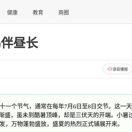
健康
教育
商圈
鸣伴昼长
语音播报
十一个节气，通常在每年7月6日至8日交节。这一
自此渐盛，虽未到酷暑顶峰，却是三伏天的开端。小暑
发，万物蓬勃盛放，盛夏的热烈正式铺展开来。