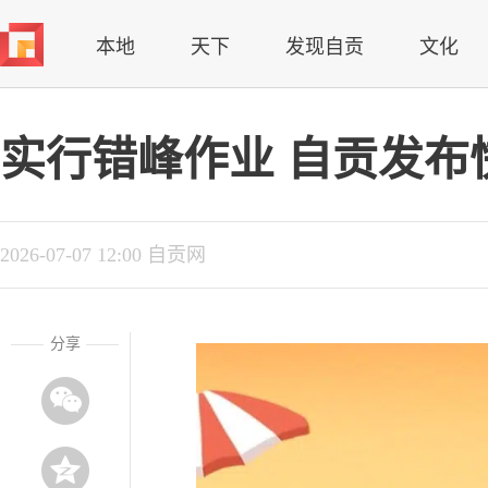
本地
天下
发现自贡
文化
实行错峰作业 自贡发布
2026-07-07 12:00 自贡网
分享