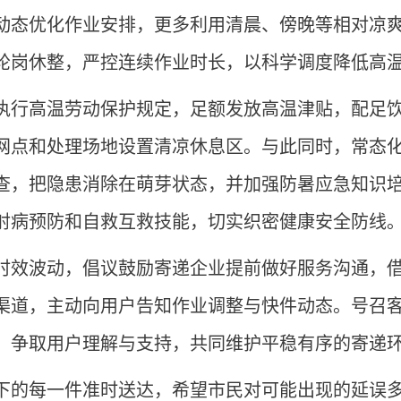
动态优化作业安排，更多利用清晨、傍晚等相对凉
轮岗休整，严控连续作业时长，以科学调度降低高
执行高温劳动保护规定，足额发放高温津贴，配足
网点和处理场地设置清凉休息区。与此同时，常态
查，把隐患消除在萌芽状态，并加强防暑应急知识
射病预防和自救互救技能，切实织密健康安全防线
时效波动，倡议鼓励寄递企业提前做好服务沟通，
渠道，主动向用户告知作业调整与快件动态。号召
，争取用户理解与支持，共同维护平稳有序的寄递
下的每一件准时送达，希望市民对可能出现的延误