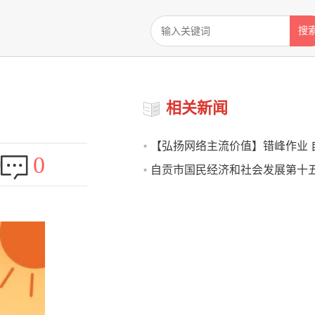
搜
相关新闻
【弘扬网络主流价值】错峰作业 
0
自贡市国民经济和社会发展第十
布快递行业高温防护倡议
规划纲要