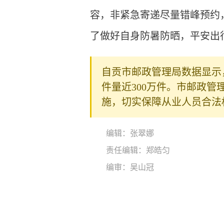
容，非紧急寄递尽量错峰预约
了做好自身防暑防晒，平安出
自贡市邮政管理局数据显示
件量近300万件。市邮政
施，切实保障从业人员合法
编辑：张翠娜
责任编辑：郑皓匀
编审：吴山冠