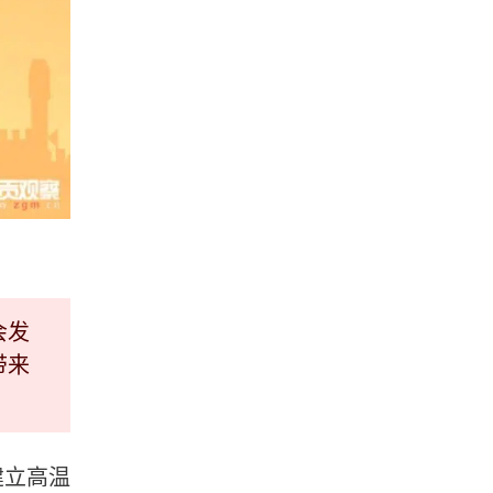
会发
带来
建立高温