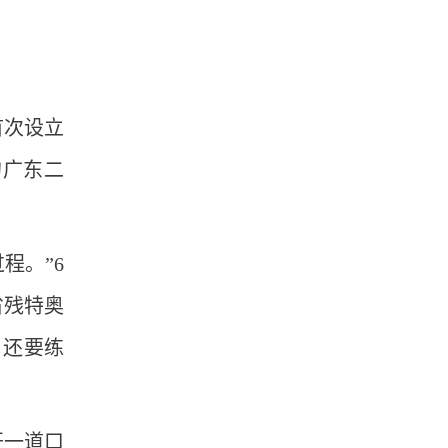
首次设立
的广东二
程。”6
省残特奥
，还要练
开一道口