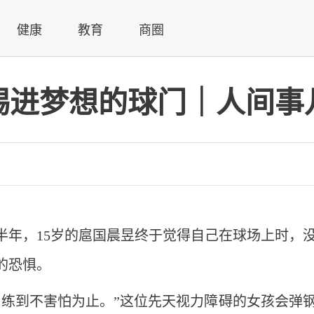
健康
教育
商圈
踢进梦想的球门｜人间事
半年，15岁的扈国晨昱终于觉得自己在球场上时，
的恐惧。
，练到不害怕为止。”这位先天视力障碍的女孩会弹