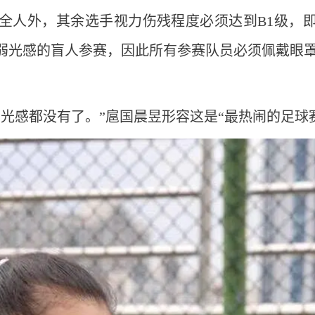
全人外，其余选手视力伤残程度必须达到B1级，
弱光感的盲人参赛，因此所有参赛队员必须佩戴眼
光感都没有了。”扈国晨昱形容这是“最热闹的足球