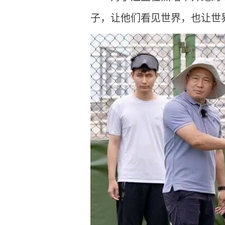
子，让他们看见世界，也让世