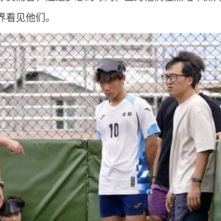
界看见他们。