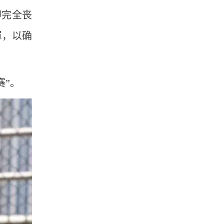
即完全丧
罩，以确
赛”。