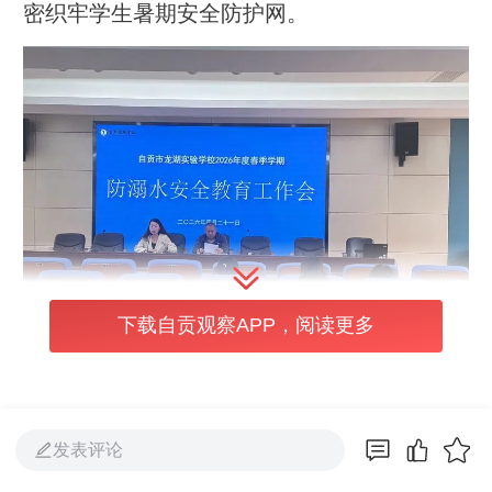
密织牢学生暑期安全防护网。
下载自贡观察APP，阅读更多
放假前夕，学校第一时间组织召开暑期防溺水
发表评论
专项工作部署会。会议针对学生私自下河塘戏