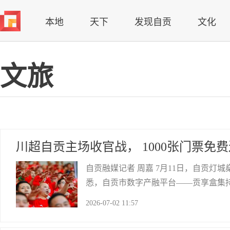
本地
天下
发现自贡
文化
文旅
川超自贡主场收官战， 1000张门票免
自贡融媒记者 周嘉 7月11日，自贡
悉，自贡市数字产融平台——贡享盒集持续
小程序内指定商户完成达标消费，即有机
2026-07-02 11:57
张，按订单核销完成时间先后顺序发放
自贡网